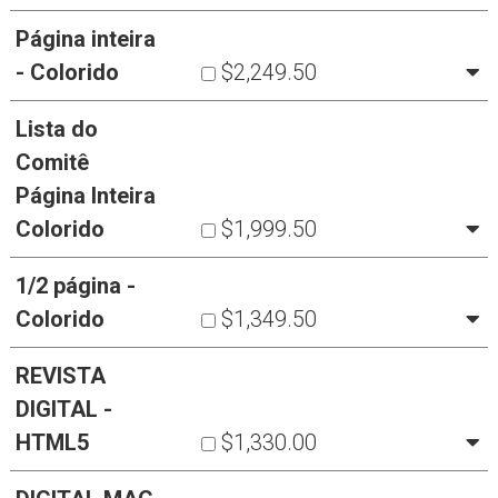
Página inteira
- Colorido
$2,249.50
Lista do
Comitê
Página Inteira
Colorido
$1,999.50
1/2 página -
Colorido
$1,349.50
REVISTA
DIGITAL -
HTML5
$1,330.00