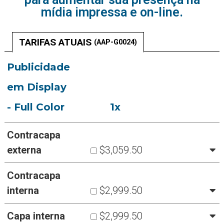
mídia impressa e on-line.
TARIFAS ATUAIS
(AAP-G0024)
Publicidade
em Display
- Full Color
1x
Contracapa
externa
$3,059.50
Contracapa
interna
$2,999.50
Capa interna
$2,999.50