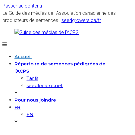
Passer au contenu
Le Guide des médias de l’Association canadienne des
producteurs de semences |
seedgrowers.ca/fr
Guide
Accueil
Répertoire de semences pédigrées de
des
l’ACPS
Tarifs
médias
seedlocator.net
de
Pour nous joindre
l'ACPS
FR
EN