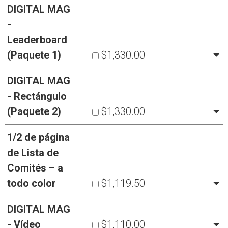
DIGITAL MAG
-
Leaderboard
(Paquete 1)
$1,330.00
DIGITAL MAG
- Rectángulo
(Paquete 2)
$1,330.00
1/2 de página
de Lista de
Comités – a
todo color
$1,119.50
DIGITAL MAG
- Vídeo
$1,110.00