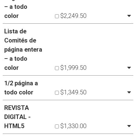
– a todo
color
$2,249.50
Lista de
Comités de
página entera
– a todo
color
$1,999.50
1/2 página a
todo color
$1,349.50
REVISTA
DIGITAL -
HTML5
$1,330.00